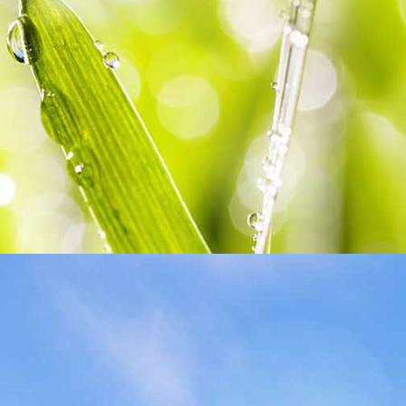
coaches