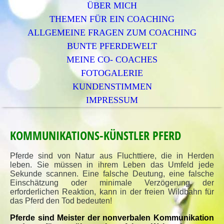
ÜBER MICH
THEMEN FÜR EIN COACHING
ALLGEMEINE FRAGEN ZUM COACHING
BUNTE PFERDEWELT
MEINE CO- COACHES
FOTOGALERIE
KUNDENSTIMMEN
IMPRESSUM
KOMMUNIKATIONS-KÜNSTLER
PFERD
Pferde sind von Natur aus Fluchttiere, die in Herden
leben. Sie müssen in ihrem Leben das Umfeld jede
Sekunde scannen. Eine falsche Deutung, eine falsche
Einschätzung oder minimale Verzögerung der
erforderlichen Reaktion, kann in der freien Wildbahn für
das Pferd den Tod bedeuten!
Pferde sind Meister der nonverbalen Kommunikation